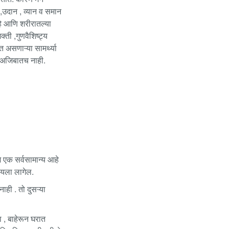
 ,उदान , व्यान व समान
हे आणि शरीरातल्या
्ती ,गुणवैशिष्ट्य
असणाऱ्या सामर्थ्या
? अजिबातच नाही.
े एक सर्वसामान्य आहे
ायला लागेल.
ही . तो दुसऱ्या
 , बाहेरून घरात