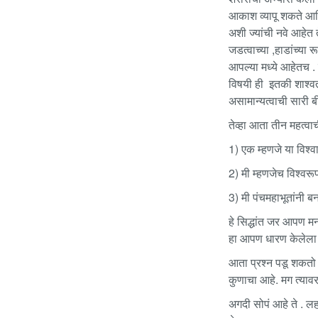
आकाश व्यापू शकते आणि 
अशी ज्यांची नवे आहेत 
जडत्वाच्या ,हाडांच्या 
आपल्या मध्ये आहेतच .
विषयी ही इतकी शाश्वत
असामान्यत्वाची सारी 
तेव्हा आता तीन महत्व
1) एक म्हणजे या विश्
2) मी म्हणजेच विश्वर
3) मी पंचमहाभूतांनी बन
हे सिद्धांत जर आपण मन
हा आपण धारण केलेला च
आता प्रश्न पडू शकतो 
कुणाचा आहे. मग त्या
अगदी सोपं आहे ते . ल