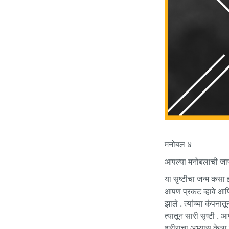
मनोबल ४
आपल्या मनोबलाची जाणीव
या सृष्टीचा जन्म कसा 
आपण प्रकट व्हावे आणि
झाले . त्यांच्या कंपन
त्यातून सारी सृष्टी 
शरीराचा अभ्यास केला