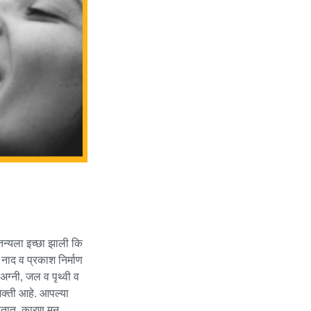
ैतन्यला इच्छा झाली कि
नाद व प्रकाश निर्माण
अग्नी, जल व पृथ्वी व
शक्ती आहे. आपल्या
हणतात. कारण मन