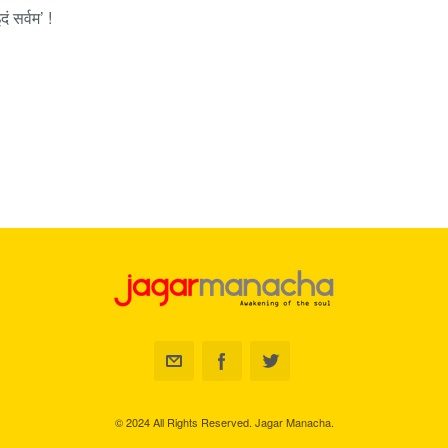
ं सर्वम’ !
© 2024 All Rights Reserved. Jagar Manacha.