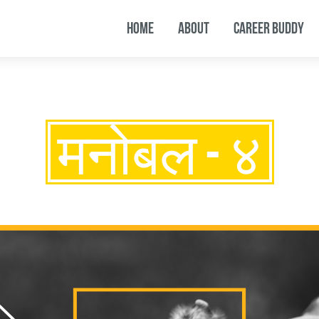
HOME
ABOUT
CAREER BUDDY
मनोबल - ४